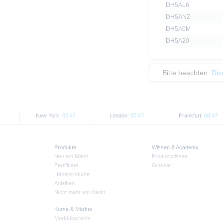
DH5AL6
DH5ANZ
DH5A0M
DH5A20
Bitte beachten:
Dis
New York:
02:47
London:
07:47
Frankfurt:
08:47
Produkte
Wissen & Academy
Neu am Markt
Produktwissen
Zertifikate
Glossar
Hebelprodukte
Anleihen
Nicht mehr am Markt
Kurse & Märkte
Marktübersicht