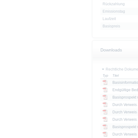
Rückzahlung
Emissionstag
Laufzeit
Basispreis
Downloads
Rechtliche Dokume
Typ
Titel
Basisinformatio
Endgültige Be
Basisprospekt
Basisprospekt