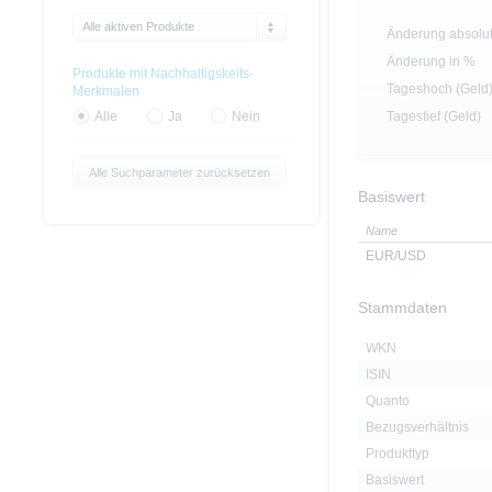
Alle aktiven Produkte
Änderung absolu
Änderung in %
Produkte mit Nachhaltigskeits-
Tageshoch (Geld
Merkmalen
Tagestief (Geld)
Alle
Ja
Nein
Alle Suchparameter zurücksetzen
Basiswert
Name
EUR/USD
Stammdaten
WKN
ISIN
Quanto
Bezugsverhältnis
Produkttyp
Basiswert