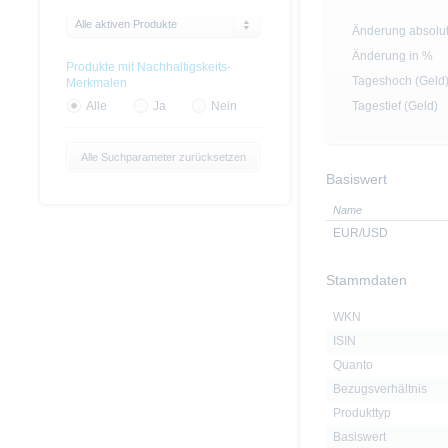
Alle aktiven Produkte
Änderung absolu
Änderung in %
Produkte mit Nachhaltigskeits-
Tageshoch (Geld
Merkmalen
Tagestief (Geld)
Alle
Ja
Nein
Alle Suchparameter zurücksetzen
Basiswert
Name
EUR/USD
Stammdaten
WKN
ISIN
Quanto
Bezugsverhältnis
Produkttyp
Basiswert