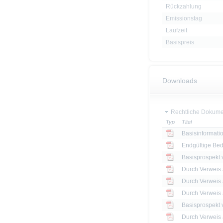
Rückzahlung
Emissionstag
Laufzeit
Basispreis
Downloads
Rechtliche Dokume
Typ
Titel
Basisinformatio
Endgültige Be
Basisprospekt
Basisprospekt