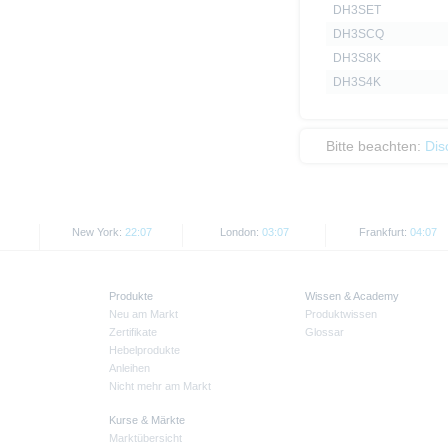
DH3SET
DH3SCQ
DH3S8K
DH3S4K
Bitte beachten:
Dis
New York:
22:07
London:
03:07
Frankfurt:
04:07
Produkte
Wissen & Academy
Neu am Markt
Produktwissen
Zertifikate
Glossar
Hebelprodukte
Anleihen
Nicht mehr am Markt
Kurse & Märkte
Marktübersicht