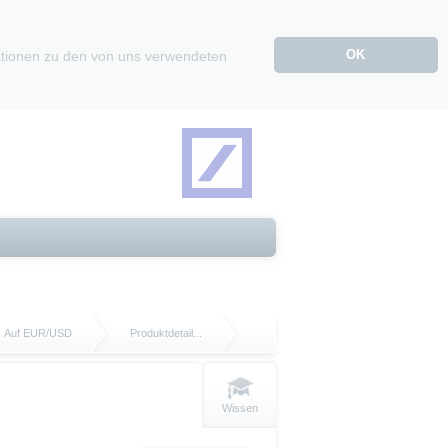
OK
mationen zu den von uns verwendeten
Auf EUR/USD
Produktdetail...
Wissen