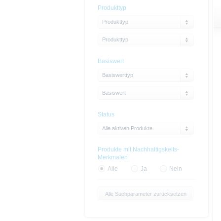
Produkttyp
Produkttyp
Produkttyp
Basiswert
Basiswerttyp
Basiswert
Status
Alle aktiven Produkte
Produkte mit Nachhaltigskeits-
Merkmalen
Alle
Ja
Nein
Alle Suchparameter zurücksetzen