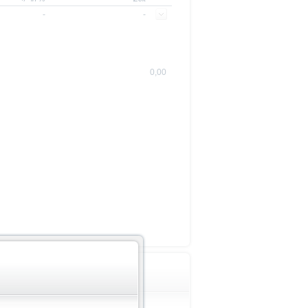
-
-
0,00
Wichtige Hinweise