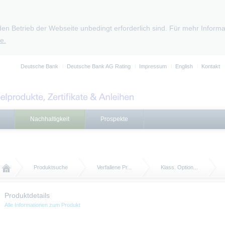
den Betrieb der Webseite unbedingt erforderlich sind. Für mehr Infor
e.
Deutsche Bank
Deutsche Bank AG Rating
Impressum
English
Kontakt
Nachhaltigkeit
Prospekte
Produktsuche
Verfallene Pr...
Klass. Option...
Produktdetails
Alle Informationen zum Produkt