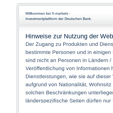
Willkommen bei X-markets -
Investmentplattform der Deutschen Bank.
Hinweise zur Nutzung der Web
Der Zugang zu Produkten und Dienst
bestimmte Personen und in einigen
sind nicht an Personen in Ländern /
Veröffentlichung von Informationen 
Dienstleistungen, wie sie auf dieser
aufgrund von Nationalität, Wohnsit
solchen Beschränkungen unterliegen
länderspezifische Seiten dürfen nur
Land ihren dauerhaften Wohnsitz ha