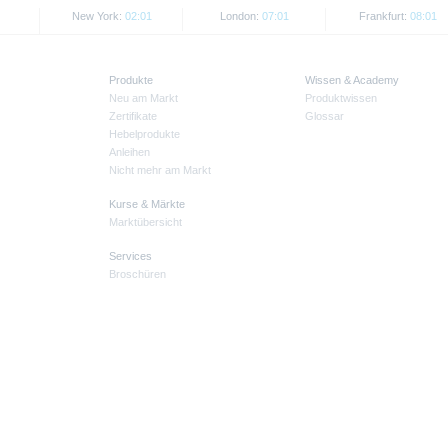
New York:
02:01
London:
07:01
Frankfurt:
08:01
Produkte
Wissen & Academy
Neu am Markt
Produktwissen
Zertifikate
Glossar
Hebelprodukte
Anleihen
Nicht mehr am Markt
Kurse & Märkte
Marktübersicht
Services
Broschüren