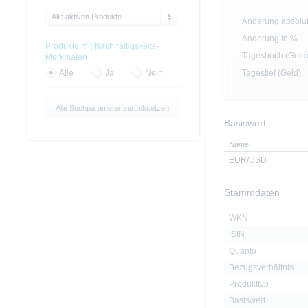
Alle aktiven Produkte
Änderung absolu
Änderung in %
Produkte mit Nachhaltigskeits-
Tageshoch (Geld
Merkmalen
Tagestief (Geld)
Alle
Ja
Nein
Alle Suchparameter zurücksetzen
Basiswert
Name
EUR/USD
Stammdaten
WKN
ISIN
Quanto
Bezugsverhältnis
Produkttyp
Basiswert