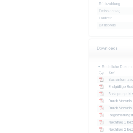
Rückzahlung
Emissionstag
Laufzeit
Basispreis
Downloads
Rechtliche Dokume
Typ
Titel
Basisinformatio
Endgültige Be
Basisprospekt
Registrierungs
Nachtrag 1 bezü
Nachtrag 2 bezü