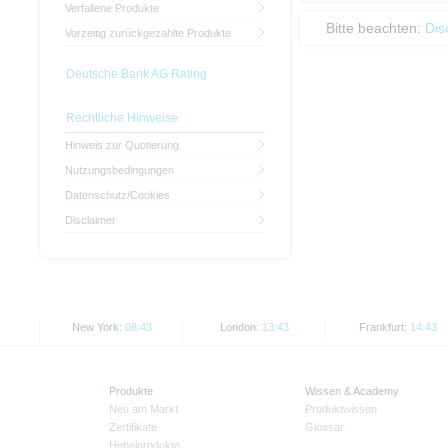
Verfallene Produkte
Bitte beachten:
Dis
Vorzeitig zurückgezahlte Produkte
Deutsche Bank AG Rating
Rechtliche Hinweise
Hinweis zur Quotierung
Nutzungsbedingungen
Datenschutz/Cookies
Disclaimer
New York:
08:43
London:
13:43
Frankfurt:
14:43
Produkte
Wissen & Academy
Neu am Markt
Produktwissen
Zertifikate
Glossar
Hebelprodukte