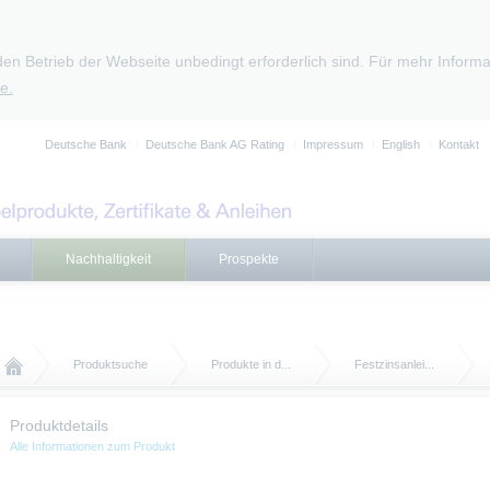
den Betrieb der Webseite unbedingt erforderlich sind. Für mehr Infor
e.
Deutsche Bank
Deutsche Bank AG Rating
Impressum
English
Kontakt
Nachhaltigkeit
Prospekte
Produktsuche
Produkte in d...
Festzinsanlei...
Produktdetails
Alle Informationen zum Produkt