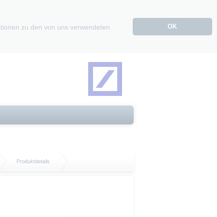
OK
mationen zu den von uns verwendeten
Produktdetails