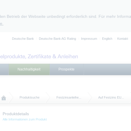
den Betrieb der Webseite unbedingt erforderlich sind. Für mehr Infor
e.
Deutsche Bank
Deutsche Bank AG Rating
Impressum
English
Kontakt
Nachhaltigkeit
Prospekte
Produktsuche
Festzinsanleihe...
Auf Festzins EU...
Produktdetails
Alle Informationen zum Produkt