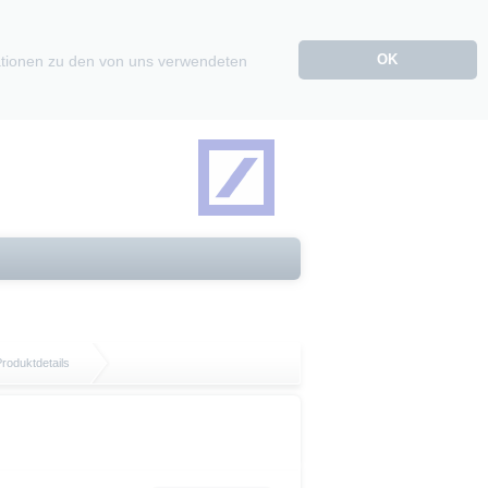
OK
mationen zu den von uns verwendeten
roduktdetails