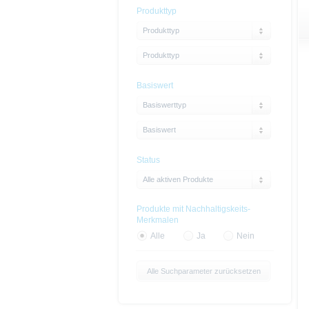
Produkttyp
Produkttyp
Produkttyp
Basiswert
Basiswerttyp
Basiswert
Status
Alle aktiven Produkte
Produkte mit Nachhaltigskeits-
Merkmalen
Alle
Ja
Nein
Alle Suchparameter zurücksetzen