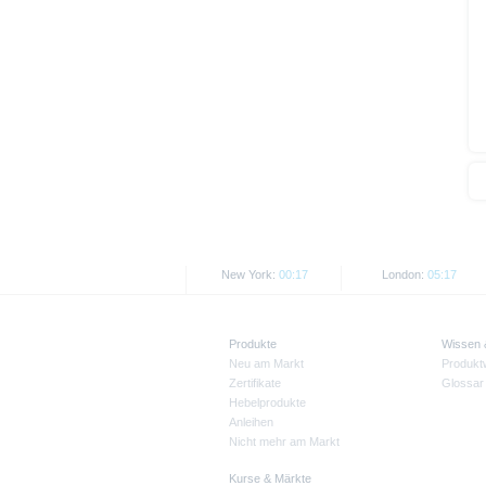
New York:
00:17
London:
05:17
Produkte
Wissen
Neu am Markt
Produkt
Zertifikate
Glossar
Hebelprodukte
Anleihen
Nicht mehr am Markt
Kurse & Märkte