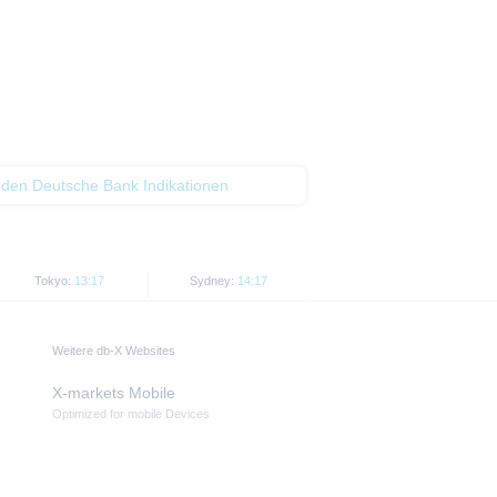
 den Deutsche Bank Indikationen
Tokyo:
13:17
Sydney:
14:17
Weitere db-X Websites
X-markets Mobile
Optimized for mobile Devices