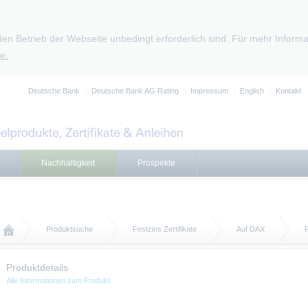
den Betrieb der Webseite unbedingt erforderlich sind. Für mehr Infor
e.
Deutsche Bank
Deutsche Bank AG Rating
Impressum
English
Kontakt
Nachhaltigkeit
Prospekte
Produktsuche
Festzins Zertifikate
Auf DAX
P
Produktdetails
Alle Informationen zum Produkt