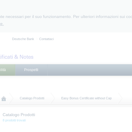
e necessari per il suo funzionamento. Per ulteriori informazioni sui cooki
e.
Deutsche Bank
Contattaci
lità
Prospetti
Catalogo Prodotti
Easy Bonus Certificate without Cap
Catalogo Prodotti
8 prodotti trovati