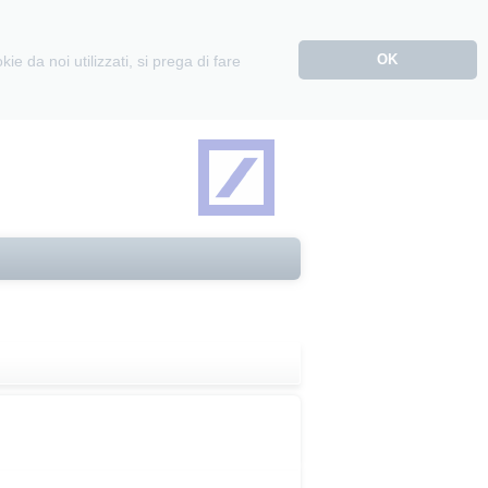
OK
e da noi utilizzati, si prega di fare