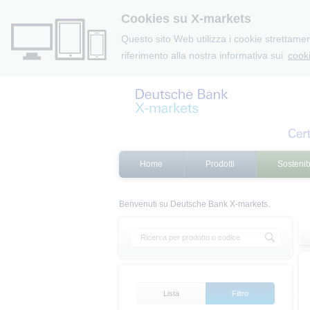
Cookies su X-markets
Questo sito Web utilizza i cookie strettament
riferimento alla nostra informativa sui
cooki
Home
Prodotti
Sostenibi
Benvenuti su Deutsche Bank X-markets.
Lista
Filtro