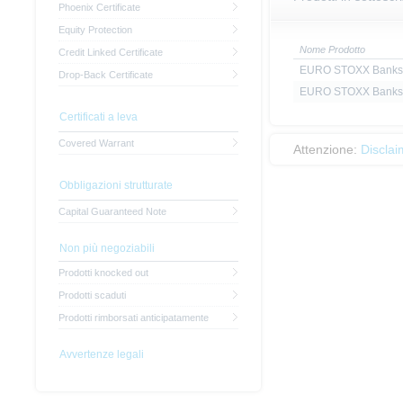
Phoenix Certificate
Equity Protection
Nome Prodotto
Credit Linked Certificate
EURO STOXX Banks 
Drop-Back Certificate
EURO STOXX Banks 
Certificati a leva
Covered Warrant
Attenzione:
Disclai
Obbligazioni strutturate
Capital Guaranteed Note
Non più negoziabili
Prodotti knocked out
Prodotti scaduti
Prodotti rimborsati anticipatamente
Avvertenze legali