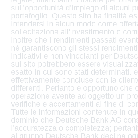
sull'opportunità d'impiego di alcuni p
portafoglio. Questo sito ha finalità 
intendersi in alcun modo come offert
sollecitazione all'investimento o com
inoltre che i rendimenti passati even
né garantiscono gli stessi rendimenti p
indicativi e non vincolanti per Deutsc
sul sito potrebbero essere visualizzat
esatto in cui sono stati determinati, 
effettivamente concluse con la client
differenti. Pertanto è opportuno che 
operazione avente ad oggetto un prod
verifiche e accertamenti al fine di co
Tutte le informazioni contenute in que
dominio che Deutsche Bank AG consid
l'accuratezza o completezza; pertan
al gruppo Deutsche Bank declina ogn