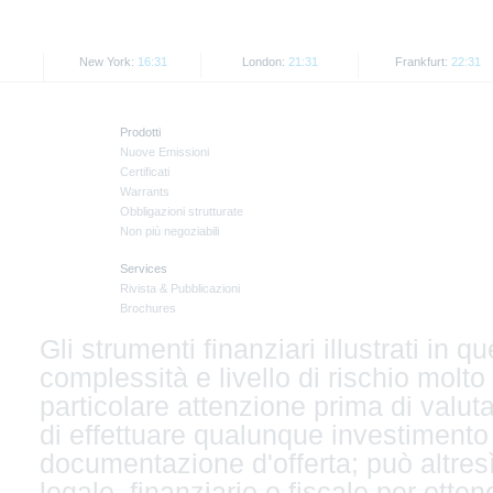
New York:
16:31
London:
21:31
Frankfurt:
22:31
Prodotti
Nuove Emissioni
Certificati
Warrants
Obbligazioni strutturate
Non più negoziabili
Services
Rivista & Pubblicazioni
Brochures
Gli strumenti finanziari illustrati in
complessità e livello di rischio molto
particolare attenzione prima di valuta
di effettuare qualunque investimento
documentazione d'offerta; può altresì
legale, finanziario o fiscale per ott