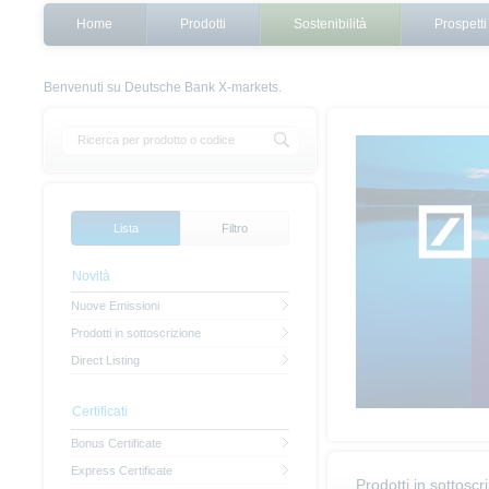
Home
Prodotti
Sostenibilità
Prospetti
Benvenuti su Deutsche Bank X-markets.
Lista
Filtro
Novità
Nuove Emissioni
Prodotti in sottoscrizione
Direct Listing
Certificati
Bonus Certificate
Express Certificate
Prodotti in sottoscr