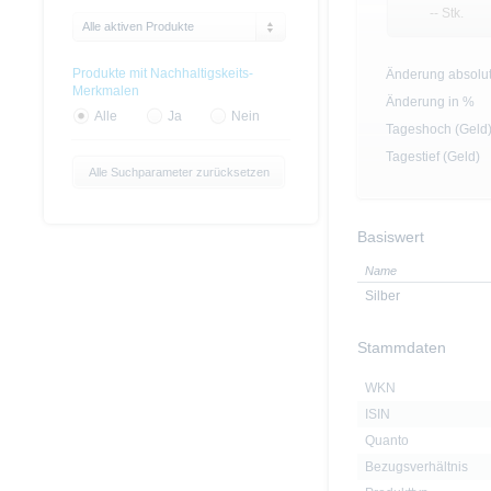
-- Stk.
Alle aktiven Produkte
Produkte mit Nachhaltigskeits-
Änderung absolu
Merkmalen
Änderung in %
Alle
Ja
Nein
Tageshoch (Geld
Tagestief (Geld)
Alle Suchparameter zurücksetzen
Basiswert
Name
Silber
Stammdaten
WKN
ISIN
Quanto
Bezugsverhältnis