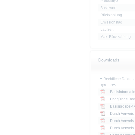
Produkttyp
Basiswert
Rückzahlung
Emissionstag
Laufzeit
Max. Rückzahlung
Downloads
Rechtliche Dokume
Typ
Titel
Basisinformatio
Endgültige Be
Basisprospekt