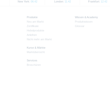
New York:
06:42
London:
11:42
Frankfurt:
12:42
Produkte
Wissen & Academy
Neu am Markt
Produktwissen
Zertifikate
Glossar
Hebelprodukte
Anleihen
Nicht mehr am Markt
Kurse & Märkte
Marktübersicht
Services
Broschüren