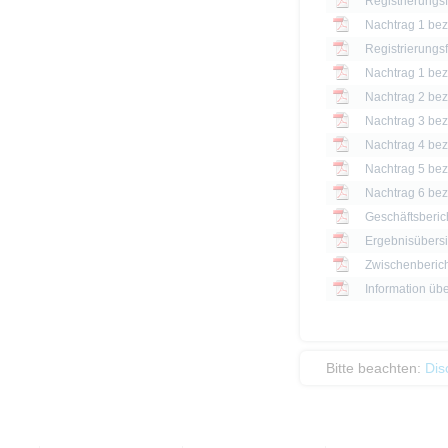
Registrierungs
Nachtrag 1 bezü
Registrierungs
Nachtrag 1 bezü
Nachtrag 2 bezü
Nachtrag 3 bezü
Nachtrag 4 bezü
Nachtrag 5 bezü
Nachtrag 6 bezü
Geschäftsberic
Ergebnisübersi
Zwischenberich
Information üb
Bitte beachten:
Dis