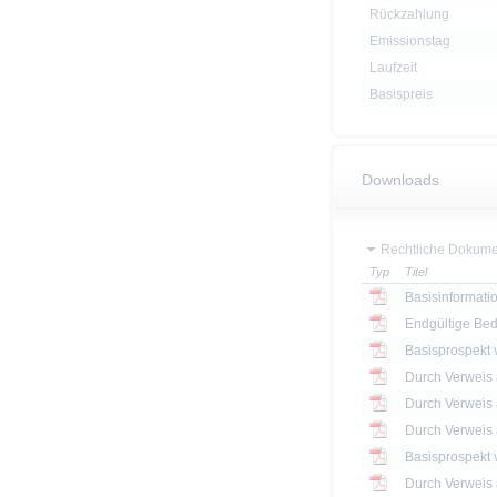
Rückzahlung
Emissionstag
Laufzeit
Basispreis
Downloads
Rechtliche Dokume
Typ
Titel
Basisinformatio
Endgültige Be
Basisprospekt
Basisprospekt