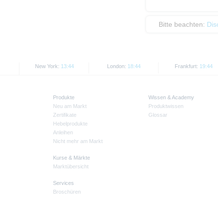
Bitte beachten:
Dis
New York:
13:44
London:
18:44
Frankfurt:
19:44
Produkte
Wissen & Academy
Neu am Markt
Produktwissen
Zertifikate
Glossar
Hebelprodukte
Anleihen
Nicht mehr am Markt
Kurse & Märkte
Marktübersicht
Services
Broschüren