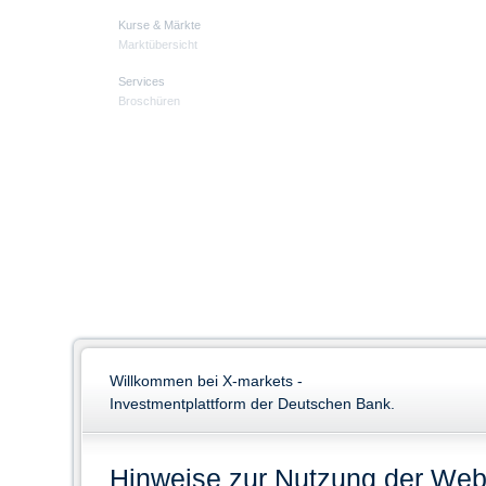
Kurse & Märkte
Marktübersicht
Services
Broschüren
Willkommen bei X-markets -
Investmentplattform der Deutschen Bank.
Hinweise zur Nutzung der Web