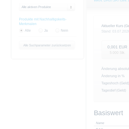
WKN: DH37SA / ISIN
Alle aktiven Produkte
Produkte mit Nachhaltigskeits-
Merkmalen
Aktueller Kurs (Ge
Alle
Ja
Nein
Stand:
03.07.202
Alle Suchparameter zurücksetzen
0,001
EUR
5.000
Stk.
Änderung absolu
Änderung in %
Tageshoch (Geld
Tagestief (Geld)
Basiswert
Name