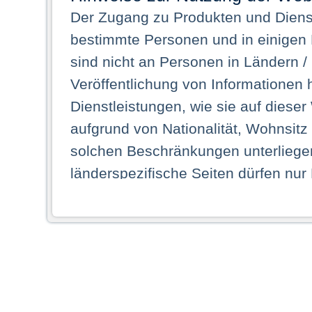
Der Zugang zu Produkten und Dienst
bestimmte Personen und in einigen
sind nicht an Personen in Ländern /
Veröffentlichung von Informationen 
Dienstleistungen, wie sie auf dieser
aufgrund von Nationalität, Wohnsit
solchen Beschränkungen unterliegen
länderspezifische Seiten dürfen nur
Land ihren dauerhaften Wohnsitz ha
Webseiten zugreifen dürfen. Insbe
dauerhaften Wohnsitz in einem ande
Schaubild abgebildeten Staat haben,
anzusehen.