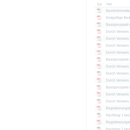
Typ
Titel
Basisinformatio
Endgültige Be
Basisprospekt
Basisprospekt
Basisprospekt
Registrierungs
Nachtrag 1 bezü
Registrierungs
Nachtrag 1 bezü