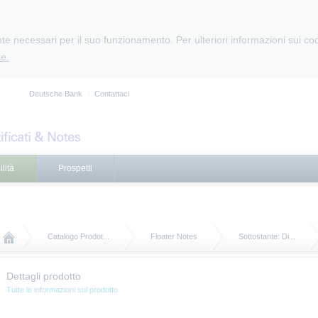
e necessari per il suo funzionamento. Per ulteriori informazioni sui cooki
e.
Deutsche Bank
Contattaci
lità
Prospetti
Catalogo Prodot...
Floater Notes
Sottostante: Di...
Dettagli prodotto
Tutte le informazioni sul prodotto