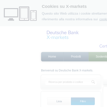
Cookies su X-markets
Questo sito Web utilizza i cookie strettament
riferimento alla nostra informativa sui
cooki
Home
Prodotti
Sostenibi
Benvenuti su Deutsche Bank X-markets.
Lista
Filtro