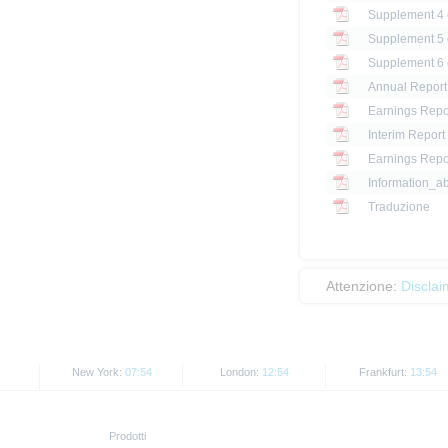
Annual Report
Earnings Repo
Interim Report
Earnings Repor
Information_a
Traduzione
Attenzione:
Disclai
New York:
07:54
London:
12:54
Frankfurt:
13:54
Prodotti