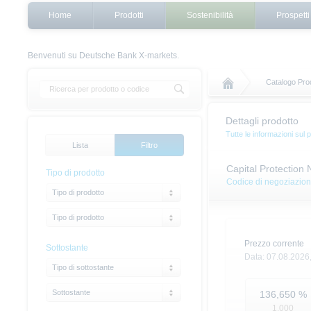
Home
Prodotti
Sostenibilità
Prospetti
Benvenuti su Deutsche Bank X-markets.
Catalogo Prod
Dettagli prodotto
Tutte le informazioni sul 
Lista
Filtro
Capital Protection 
Tipo di prodotto
Codice di negoziazio
Tipo di prodotto
Tipo di prodotto
Prezzo corrente
Sottostante
Data:
07.08.2026
Tipo di sottostante
Sottostante
136,650
%
1.000