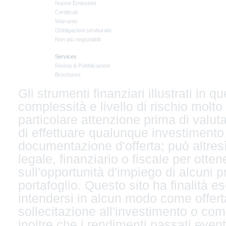
Nuove Emissioni
Certificati
Warrants
Obbligazioni strutturate
Non più negoziabili
Services
Rivista & Pubblicazioni
Brochures
Gli strumenti finanziari illustrati in
complessità e livello di rischio molto
particolare attenzione prima di valuta
di effettuare qualunque investimento
documentazione d'offerta; può altresì
legale, finanziario o fiscale per ott
sull'opportunità d'impiego di alcuni p
portafoglio. Questo sito ha finalità 
intendersi in alcun modo come offert
sollecitazione all'investimento o com
inoltre che i rendimenti passati even