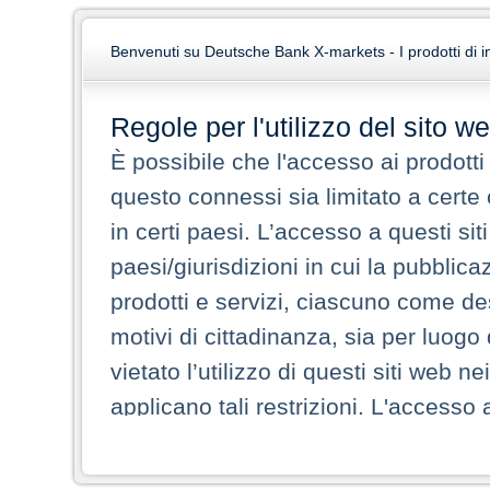
Benvenuti su Deutsche Bank X-markets - I prodotti di i
Regole per l'utilizzo del sito w
È possibile che l'accesso ai prodotti e
questo connessi sia limitato a certe 
in certi paesi. L’accesso a questi s
paesi/giurisdizioni in cui la pubblica
prodotti e servizi, ciascuno come des
motivi di cittadinanza, sia per luogo
vietato l’utilizzo di questi siti web n
applicano tali restrizioni. L'accesso 
alle persone fisichecoloro che siano 
sono autorizzate a connettersi su tali