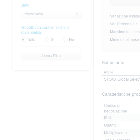
Stato
Prodotti attivi
Variazione Assolu
Var. Percentuale
Prodotti con caratteristiche di
Massimo del mese
sostenibilità
Minimo del mese 
Tutto
Si
No
Azzera Filtro
Sottostante
Nome
STOXX Global Select
Caratteristiche pro
Codice di
negoziazione
ISIN
Quanto
Moltiplicatore