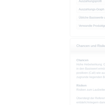
Auszahlungsprofil
Auszahlungs-Graph
Übliche Basiswerte 
Verwandte Produktg
Chancen und Risik
Chancen
Hohe Hebelwirkung: Ge
in den Basiswert ermög
positiven (Call) wie 
zugrunde liegenden B
Risiken
Risiken zum Laufzeit
Übersteigt der Refere
entsteht Anlegern dan