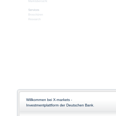
Marktübersicht
Services
Broschüren
Research
Willkommen bei X-markets -
Investmentplattform der Deutschen Bank.