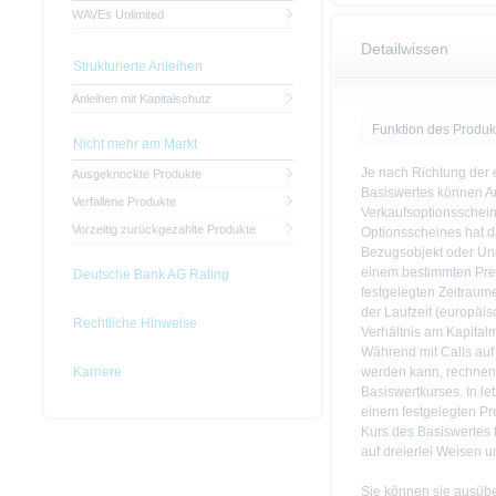
WAVEs Unlimited
Detailwissen
Strukturierte Anleihen
Anleihen mit Kapitalschutz
Funktion des Produk
Nicht mehr am Markt
Je nach Richtung der
Ausgeknockte Produkte
Basiswertes können An
Verfallene Produkte
Verkaufsoptionsschein
Vorzeitig zurückgezahlte Produkte
Optionsscheines hat d
Bezugsobjekt oder Un
einem bestimmten Prei
Deutsche Bank AG Rating
festgelegten Zeitraum
der Laufzeit (europäi
Rechtliche Hinweise
Verhältnis am Kapitalm
Während mit Calls auf
Karriere
werden kann, rechnen 
Basiswertkurses. In le
einem festgelegten Prei
Kurs des Basiswertes f
auf dreierlei Weisen 
Sie können sie ausübe