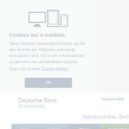
Cookies bei X-markets
Diese Website verwendet Cookies, die für
den Betrieb der Webseite unbedingt
erforderlich sind. Für mehr Informationen
zu den von uns verwendeten Cookies
lesen Sie unsere
Cookie Notice.
OK
Deutsche Bank