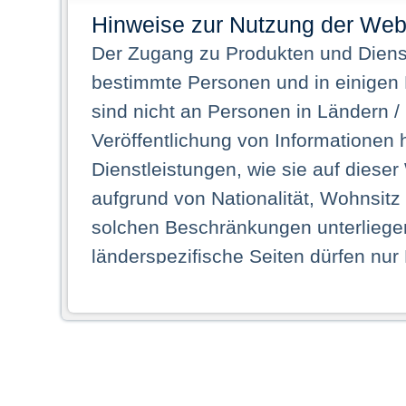
Hinweise zur Nutzung der Web
Der Zugang zu Produkten und Dienst
bestimmte Personen und in einigen
sind nicht an Personen in Ländern /
Veröffentlichung von Informationen 
Dienstleistungen, wie sie auf dieser
aufgrund von Nationalität, Wohnsit
solchen Beschränkungen unterliegen
länderspezifische Seiten dürfen nur
Land ihren dauerhaften Wohnsitz ha
Webseiten zugreifen dürfen. Insbe
dauerhaften Wohnsitz in einem ande
Schaubild abgebildeten Staat haben,
anzusehen.