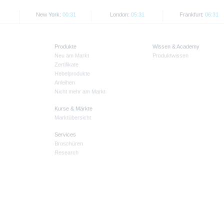
New York:
00:31
London:
05:31
Frankfurt:
06:31
Produkte
Wissen & Academy
Neu am Markt
Produktwissen
Zertifikate
Hebelprodukte
Anleihen
Nicht mehr am Markt
Kurse & Märkte
Marktübersicht
Services
Broschüren
Research