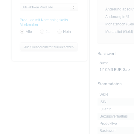
Alle aktiven Produkte
Änderung absolu
Änderung in %
Produkte mit Nachhaltigskeits-
Monatshoch (Gel
Merkmalen
Monatstief (Geld)
Alle
Ja
Nein
Alle Suchparameter zurücksetzen
Basiswert
Name
1Y CMS EUR-Satz
Stammdaten
WKN
ISIN
Quanto
Bezugsverhältnis
Produkttyp
Basiswert