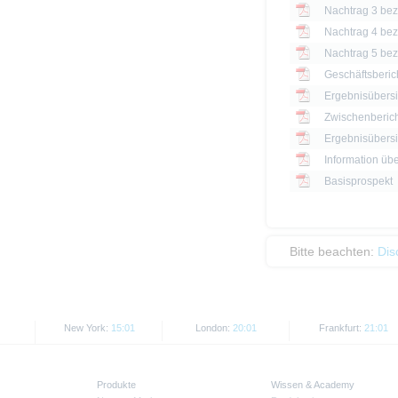
Nachtrag 3 bezü
Nachtrag 4 bezü
Nachtrag 5 bezü
Geschäftsberic
Ergebnisübersi
Zwischenberich
Information üb
Basisprospekt
Bitte beachten:
Dis
New York:
15:01
London:
20:01
Frankfurt:
21:01
Produkte
Wissen & Academy