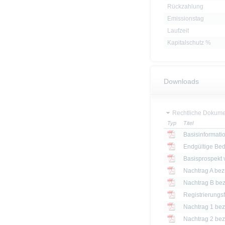
Rückzahlung
Emissionstag
Laufzeit
Kapitalschutz %
Downloads
Rechtliche Dokume
Typ
Titel
Basisinformatio
Endgültige Be
Basisprospekt
Registrierungs
Nachtrag 1 bezü
Nachtrag 2 bezü