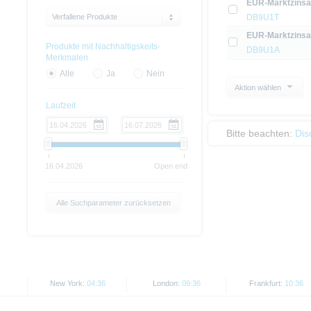
EUR-Marktzinsan
Verfallene Produkte
DB9U1T
EUR-Marktzinsan
Produkte mit Nachhaltigskeits-
DB9U1A
Merkmalen
Alle
Ja
Nein
Aktion wählen
Laufzeit
Bitte beachten:
Dis
16.04.2026
Open end
Alle Suchparameter zurücksetzen
New York:
04:36
London:
09:36
Frankfurt:
10:36