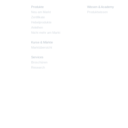
Produkte
Wissen & Academy
Neu am Markt
Produktwissen
Zertifikate
Hebelprodukte
Anleihen
Nicht mehr am Markt
Kurse & Märkte
Marktübersicht
Services
Broschüren
Research