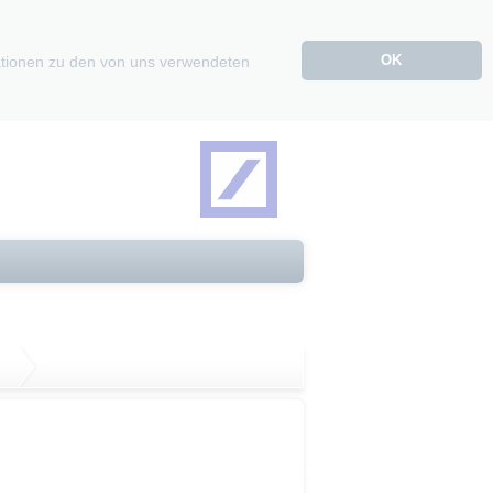
OK
mationen zu den von uns verwendeten