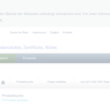
den Betrieb der Webseite unbedingt erforderlich sind. Für mehr Infor
e.
Deutsche Bank
Impressum
English
Kontakt
igkeit
Prospekte
Produktsuche
Floater Anleihen
Auf 10Y USD CMT Rate
Produktsuche
29 Produkte gefunden