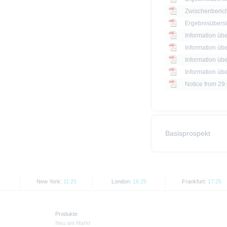
Zwischenbericht
Information üb
Information üb
Information üb
Information üb
Notice from 29
Basisprospekt
New York:
11:25
London:
16:25
Frankfurt:
17:25
Produkte
Neu am Markt