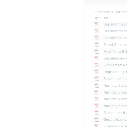
Rechtliche Dokume
Typ
Titel
Basisinformatio
Basisinformatio
Basisinformatio
Basisinformatio
Final Terms EN
Basisprospekt
Registrierungs
Nachtrag 2 bezü
Nachtrag 3 bezü
Nachtrag 4 bezü
Nachtrag 5 bezü
Geschäftsberic
Ergebnisübersi