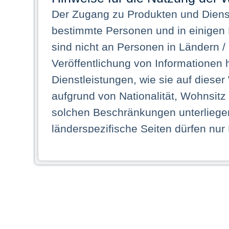
Der Zugang zu Produkten und Dienst
bestimmte Personen und in einigen
sind nicht an Personen in Ländern /
Veröffentlichung von Informationen 
Dienstleistungen, wie sie auf dieser
aufgrund von Nationalität, Wohnsit
solchen Beschränkungen unterliegen
länderspezifische Seiten dürfen nur
Land ihren dauerhaften Wohnsitz ha
Webseiten zugreifen dürfen. Insbe
dauerhaften Wohnsitz in einem ande
Schaubild abgebildeten Staat haben,
anzusehen.