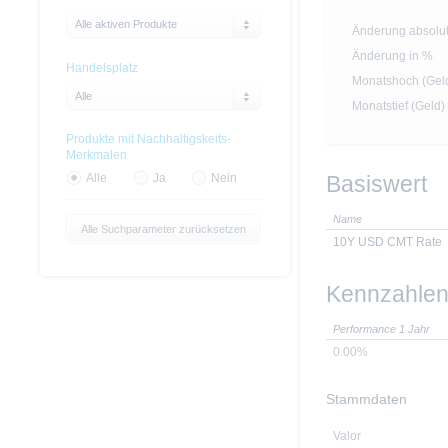
Alle aktiven Produkte
Änderung absolu
Änderung in %
Handelsplatz
Monatshoch (Gel
Alle
Monatstief (Geld)
Produkte mit Nachhaltigskeits-
Merkmalen
Basiswert
Alle
Ja
Nein
Name
Alle Suchparameter zurücksetzen
10Y USD CMT Rate
Kennzahle
Performance 1 Jahr
0.00%
Stammdaten
Valor