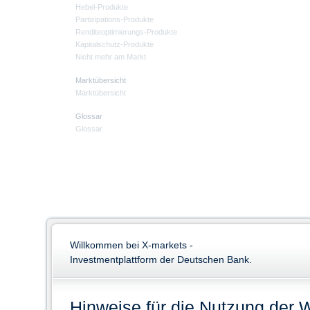
Hebel-Produkte
Partizipations-Produkte
Renditeoptimierungs-Produkte
Kapitalschutz-Produkte
Nicht mehr am Markt
Marktübersicht
Marktübersicht
Glossar
Glossar
Willkommen bei X-markets -
Investmentplattform der Deutschen Bank.
Hinweise für die Nutzung der 