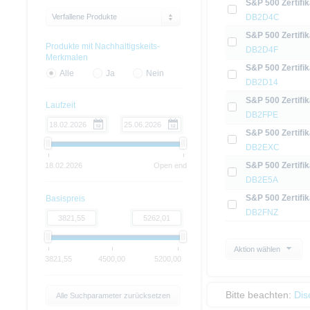
S&P 500 Zertifik
Verfallene Produkte
DB2D4C
S&P 500 Zertifik
Produkte mit Nachhaltigskeits-
DB2D4F
Merkmalen
S&P 500 Zertifik
Alle
Ja
Nein
DB2D14
S&P 500 Zertifik
Laufzeit
DB2FPE
S&P 500 Zertifik
DB2EXC
S&P 500 Zertifik
18.02.2026
Open end
DB2E5A
S&P 500 Zertifik
Basispreis
DB2FNZ
Aktion wählen
3821,55
4500,00
5200,00
Bitte beachten:
Dis
Alle Suchparameter zurücksetzen