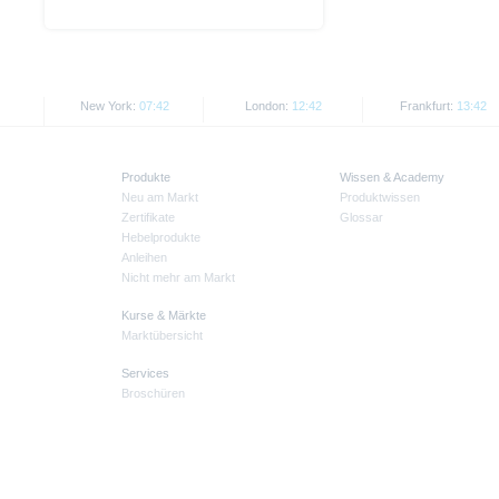
New York:
07:42
London:
12:42
Frankfurt:
13:42
Produkte
Wissen & Academy
Neu am Markt
Produktwissen
Zertifikate
Glossar
Hebelprodukte
Anleihen
Nicht mehr am Markt
Kurse & Märkte
Marktübersicht
Services
Broschüren