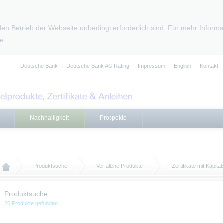
den Betrieb der Webseite unbedingt erforderlich sind. Für mehr Infor
e.
Deutsche Bank
Deutsche Bank AG Rating
Impressum
English
Kontakt
Nachhaltigkeit
Prospekte
Produktsuche
Verfallene Produkte
Zertifikate mit Kapita
Produktsuche
26 Produkte gefunden