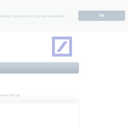
OK
mationen zu den von uns verwendeten
lschutz mit Cap