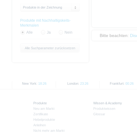
Produkte in der Zeichnung
Produkte mit Nachhaltigskeits-
Merkmalen
Alle
Ja
Nein
Bitte beachten:
Dis
Alle Suchparameter zurücksetzen
New York:
18:26
London:
23:26
Frankfurt:
00:26
Produkte
Wissen & Academy
Neu am Markt
Produktwissen
Zertifikate
Glossar
Hebelprodukte
Anleihen
Nicht mehr am Markt