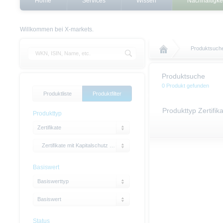
Home
Services
Wissen
Nachhaltigke
Willkommen bei X-markets.
Produktsuch
Produktsuche
0 Produkt gefunden
Produktliste
Produktfilter
Produkttyp Zertifik
Produkttyp
Zertifikate
Zertifikate mit Kapitalschutz mit Cap
Basiswert
Basiswerttyp
Basiswert
Status