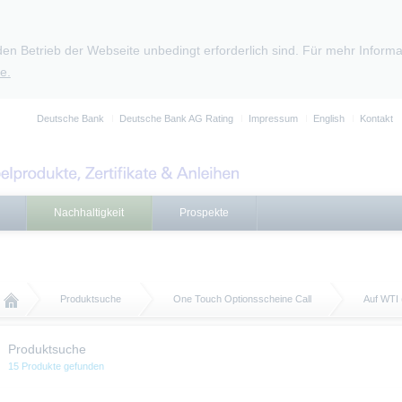
den Betrieb der Webseite unbedingt erforderlich sind. Für mehr Infor
e.
Deutsche Bank
Deutsche Bank AG Rating
Impressum
English
Kontakt
Nachhaltigkeit
Prospekte
Produktsuche
One Touch Optionsscheine Call
Auf WTI
Produktsuche
15 Produkte gefunden