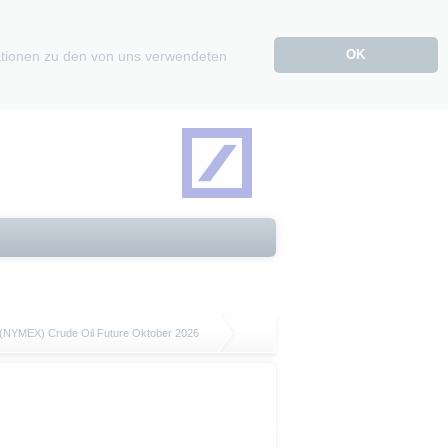
OK
mationen zu den von uns verwendeten
 (NYMEX) Crude Oil Future Oktober 2026