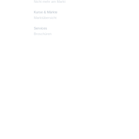
Nicht mehr am Markt
Kurse & Märkte
Marktübersicht
Services
Broschüren