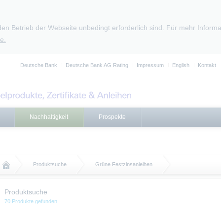
den Betrieb der Webseite unbedingt erforderlich sind. Für mehr Infor
e.
Deutsche Bank
Deutsche Bank AG Rating
Impressum
English
Kontakt
Nachhaltigkeit
Prospekte
Produktsuche
Grüne Festzinsanleihen
Produktsuche
70 Produkte gefunden