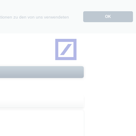
OK
mationen zu den von uns verwendeten