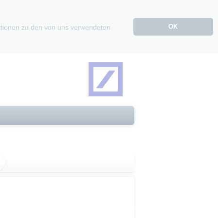
OK
mationen zu den von uns verwendeten