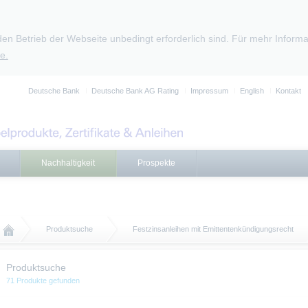
den Betrieb der Webseite unbedingt erforderlich sind. Für mehr Infor
e.
Deutsche Bank
Deutsche Bank AG Rating
Impressum
English
Kontakt
Nachhaltigkeit
Prospekte
Produktsuche
Festzinsanleihen mit Emittentenkündigungsrecht
Produktsuche
71 Produkte gefunden