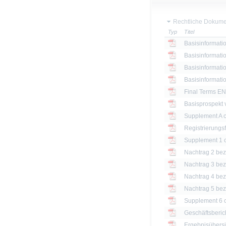
Rechtliche Dokume
Typ
Titel
Basisinformatio
Basisinformatio
Basisinformatio
Basisinformatio
Final Terms EN
Basisprospekt
Registrierungs
Nachtrag 2 bezü
Nachtrag 3 bezü
Nachtrag 4 bezü
Nachtrag 5 bezü
Geschäftsberic
Ergebnisübersi