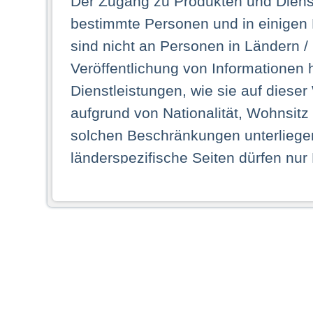
Der Zugang zu Produkten und Dienst
bestimmte Personen und in einigen
sind nicht an Personen in Ländern /
Veröffentlichung von Informationen 
Dienstleistungen, wie sie auf dieser
aufgrund von Nationalität, Wohnsit
solchen Beschränkungen unterliegen
länderspezifische Seiten dürfen nur
Land ihren dauerhaften Wohnsitz ha
Webseiten zugreifen dürfen. Insbe
dauerhaften Wohnsitz in einem ande
Schaubild abgebildeten Staat haben,
anzusehen.
Durch Auswahl eines Landes aus der