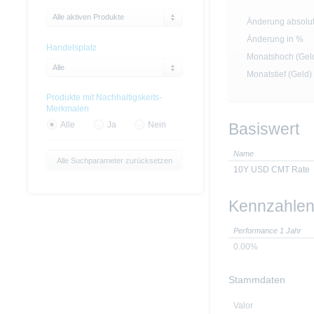
Alle aktiven Produkte
Änderung absolu
Änderung in %
Handelsplatz
Monatshoch (Gel
Alle
Monatstief (Geld)
Produkte mit Nachhaltigskeits-
Merkmalen
Basiswert
Alle
Ja
Nein
Name
Alle Suchparameter zurücksetzen
10Y USD CMT Rate
Kennzahle
Performance 1 Jahr
0.00%
Stammdaten
Valor