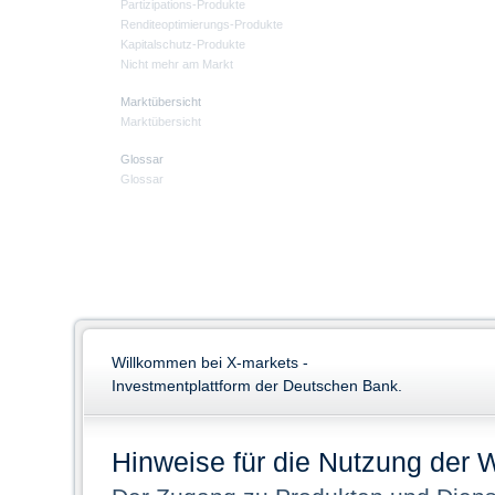
Partizipations-Produkte
Renditeoptimierungs-Produkte
Kapitalschutz-Produkte
Nicht mehr am Markt
Marktübersicht
Marktübersicht
Glossar
Glossar
Willkommen bei X-markets -
Investmentplattform der Deutschen Bank.
Hinweise für die Nutzung der 