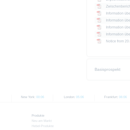
Zwischenberich
Information üb
Information üb
Information üb
Information üb
Notice from 20
Basisprospekt
New York:
00:06
London:
05:06
Frankfurt:
06:06
Produkte
Neu am Markt
Hebel-Produkte