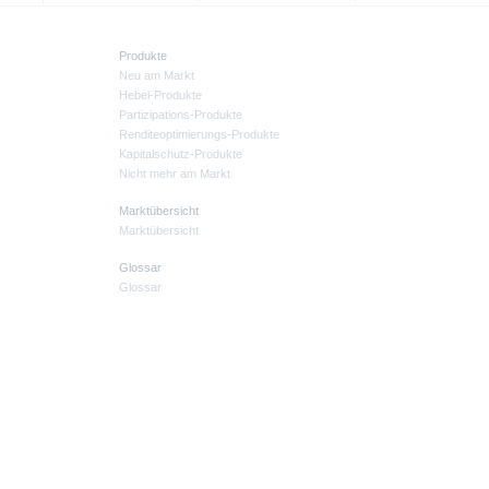
Produkte
Neu am Markt
Hebel-Produkte
Partizipations-Produkte
Renditeoptimierungs-Produkte
Kapitalschutz-Produkte
Nicht mehr am Markt
Marktübersicht
Marktübersicht
Glossar
Glossar